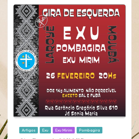
Posted
Artigos
Exu
Exu Mirim
Pombagira
in