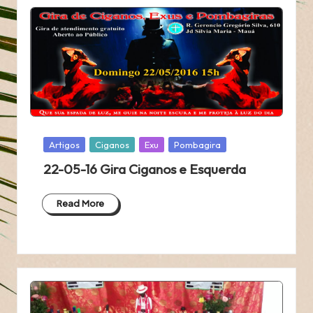
Posted
Artigos
Ciganos
Exu
Pombagira
in
22-05-16 Gira Ciganos e Esquerda
Read More