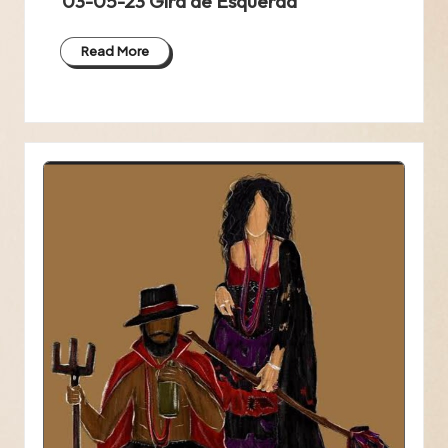
03-05-23 Gira de Esquerda
Read More