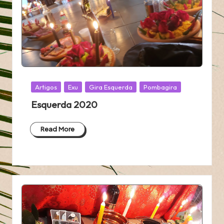
Posted
Artigos
Exu
Gira Esquerda
Pombagira
in
Esquerda 2020
Read More