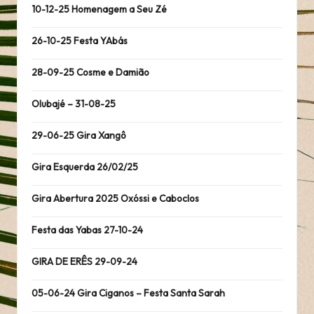
10-12-25 Homenagem a Seu Zé
26-10-25 Festa YAbás
28-09-25 Cosme e Damião
Olubajé – 31-08-25
29-06-25 Gira Xangô
Gira Esquerda 26/02/25
Gira Abertura 2025 Oxóssi e Caboclos
Festa das Yabas 27-10-24
GIRA DE ERÊS 29-09-24
05-06-24 Gira Ciganos – Festa Santa Sarah