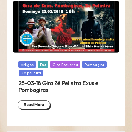
Posted
Artigos
Exu
Gira Esquerda
Pombagira
in
Zé pelintra
25-03-18 Gira Zé Pelintra Exus e
Pombagiras
Read More