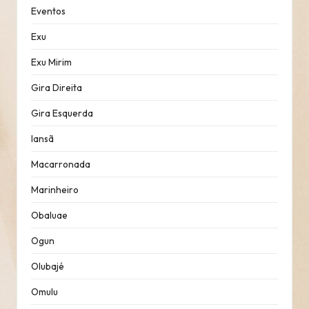
Eventos
Exu
Exu Mirim
Gira Direita
Gira Esquerda
Iansã
Macarronada
Marinheiro
Obaluae
Ogun
Olubajé
Omulu