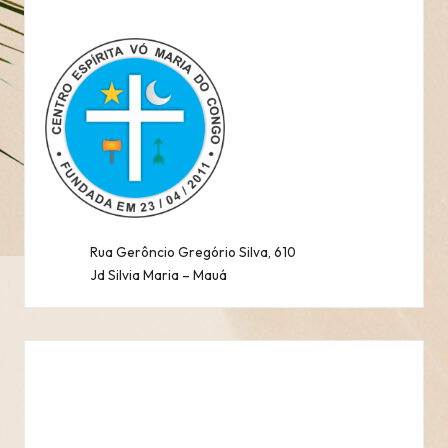
Rua Gerôncio Gregório Silva, 610
Jd Silvia Maria – Mauá