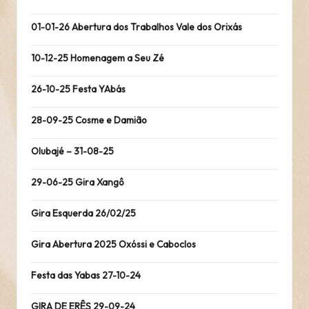
01-01-26 Abertura dos Trabalhos Vale dos Orixás
10-12-25 Homenagem a Seu Zé
26-10-25 Festa YAbás
28-09-25 Cosme e Damião
Olubajé – 31-08-25
29-06-25 Gira Xangô
Gira Esquerda 26/02/25
Gira Abertura 2025 Oxóssi e Caboclos
Festa das Yabas 27-10-24
GIRA DE ERÊS 29-09-24