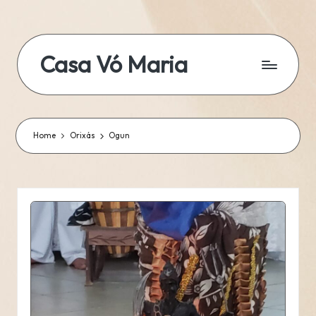
Skip
to
Casa Vó Maria
content
Home
Orixás
Ogun