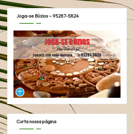
Joga-se Búzios – 95287-5824
Curta nossa página