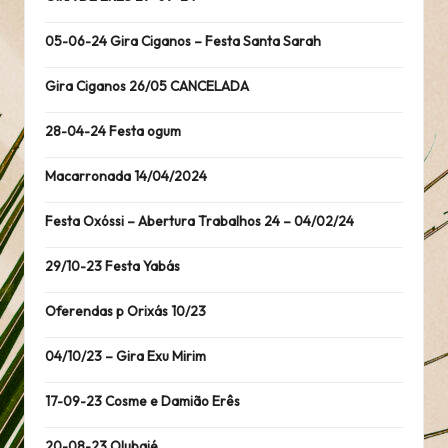
05-06-24 Gira Ciganos – Festa Santa Sarah
Gira Ciganos 26/05 CANCELADA
28-04-24 Festa ogum
Macarronada 14/04/2024
Festa Oxóssi – Abertura Trabalhos 24 – 04/02/24
29/10-23 Festa Yabás
Oferendas p Orixás 10/23
04/10/23 – Gira Exu Mirim
17-09-23 Cosme e Damião Erês
20-08-23 Olubajé