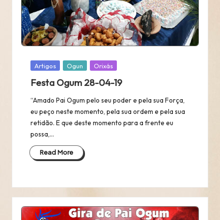
Posted
Artigos
Ogun
Orixás
in
Festa Ogum 28-04-19
“Amado Pai Ogum pelo seu poder e pela sua Força,
eu peço neste momento, pela sua ordem e pela sua
retidão. E que deste momento para a frente eu
possa,…
Read More