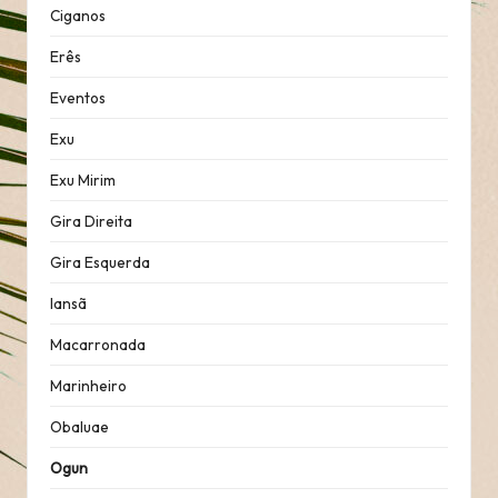
Ciganos
Erês
Eventos
Exu
Exu Mirim
Gira Direita
Gira Esquerda
Iansã
Macarronada
Marinheiro
Obaluae
Ogun