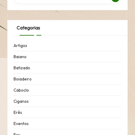
Categorias
Artigos
Baiano
Batizado
Boiadeiro
Caboclo
Ciganos
Erês
Eventos
Exu