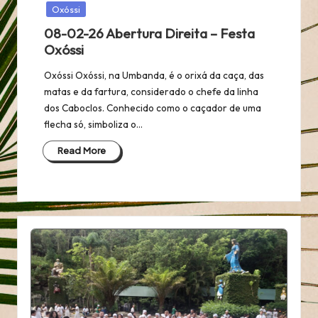
in
Oxóssi
08-02-26 Abertura Direita – Festa
Oxóssi
Oxóssi Oxóssi, na Umbanda, é o orixá da caça, das
matas e da fartura, considerado o chefe da linha
dos Caboclos. Conhecido como o caçador de uma
flecha só, simboliza o…
Read More