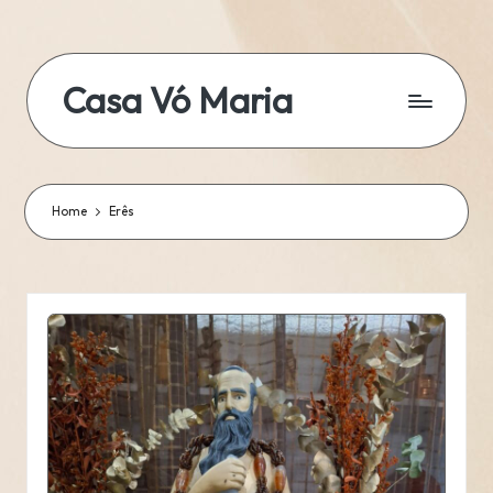
Skip
to
Casa Vó Maria
content
Home
Erês