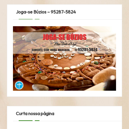
Joga-se Búzios – 95287-5824
Curta nossa página