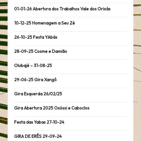
01-01-26 Abertura dos Trabalhos Vale dos Orixás
10-12-25 Homenagem a Seu Zé
26-10-25 Festa YAbás
28-09-25 Cosme e Damião
Olubajé – 31-08-25
29-06-25 Gira Xangô
Gira Esquerda 26/02/25
Gira Abertura 2025 Oxóssi e Caboclos
Festa das Yabas 27-10-24
GIRA DE ERÊS 29-09-24