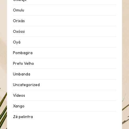
Omulu
Orixás
Oxóssi
Oyá
Pombagira
Preto Velho
Umbanda
Uncategorized
Vídeos
Xango
Zé pelintra