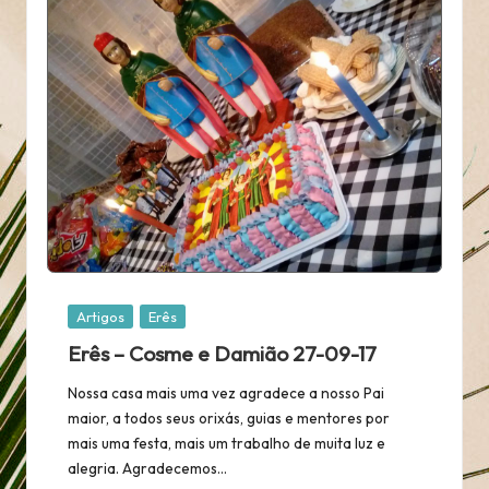
Posted
Artigos
Erês
in
Erês – Cosme e Damião 27-09-17
Nossa casa mais uma vez agradece a nosso Pai
maior, a todos seus orixás, guias e mentores por
mais uma festa, mais um trabalho de muita luz e
alegria. Agradecemos…