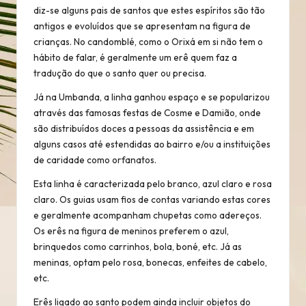
diz-se alguns pais de santos que estes espíritos são tão
antigos e evoluídos que se apresentam na figura de
crianças. No candomblé, como o Orixá em si não tem o
hábito de falar, é geralmente um erê quem faz a
tradução do que o santo quer ou precisa.
Já na Umbanda, a linha ganhou espaço e se popularizou
através das famosas festas de Cosme e Damião, onde
são distribuídos doces a pessoas da assistência e em
alguns casos até estendidas ao bairro e/ou a instituições
de caridade como orfanatos.
Esta linha é caracterizada pelo branco, azul claro e rosa
claro. Os guias usam fios de contas variando estas cores
e geralmente acompanham chupetas como adereços.
Os erês na figura de meninos preferem o azul,
brinquedos como carrinhos, bola, boné, etc. Já as
meninas, optam pelo rosa, bonecas, enfeites de cabelo,
etc.
Erês ligado ao santo podem ainda incluir objetos do