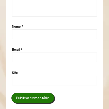
Nome
*
Email
*
Site