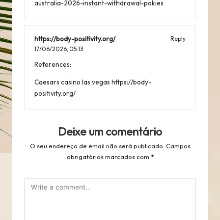
australia-2026-instant-withdrawal-pokies
https://body-positivity.org/
Reply
17/06/2026,
05:13
References:
Caesars casino las vegas
https://body-
positivity.org/
Deixe um comentário
O seu endereço de email não será publicado.
Campos
obrigatórios marcados com
*