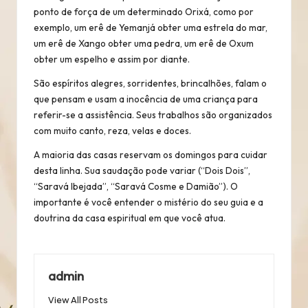
ponto de força de um determinado Orixá, como por
exemplo, um erê de Yemanjá obter uma estrela do mar,
um erê de Xango obter uma pedra, um erê de Oxum
obter um espelho e assim por diante.
São espíritos alegres, sorridentes, brincalhões, falam o
que pensam e usam a inocência de uma criança para
referir-se a assistência. Seus trabalhos são organizados
com muito canto, reza, velas e doces.
A maioria das casas reservam os domingos para cuidar
desta linha. Sua saudação pode variar (“Dois Dois”,
“Saravá Ibejada”, “Saravá Cosme e Damião”). O
importante é você entender o mistério do seu guia e a
doutrina da casa espiritual em que você atua.
admin
View All Posts