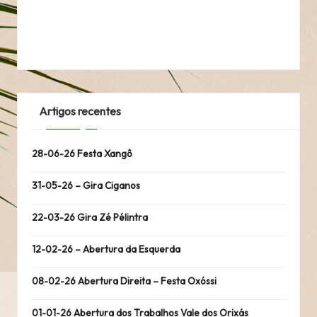
Artigos recentes
28-06-26 Festa Xangô
31-05-26 – Gira Ciganos
22-03-26 Gira Zé Pélintra
12-02-26 – Abertura da Esquerda
08-02-26 Abertura Direita – Festa Oxóssi
01-01-26 Abertura dos Trabalhos Vale dos Orixás