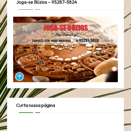
Joga-se Búzios – 95287-5824
Curta nossa página