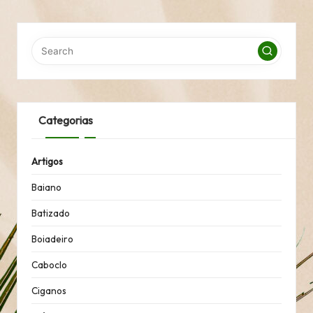
Categorias
Artigos
Baiano
Batizado
Boiadeiro
Caboclo
Ciganos