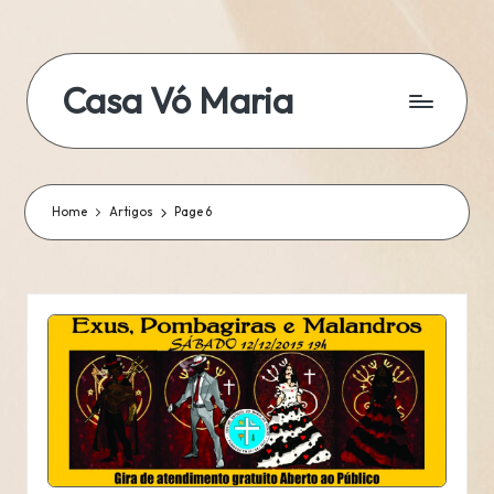
Skip
to
Casa Vó Maria
content
Home
Artigos
Page 6