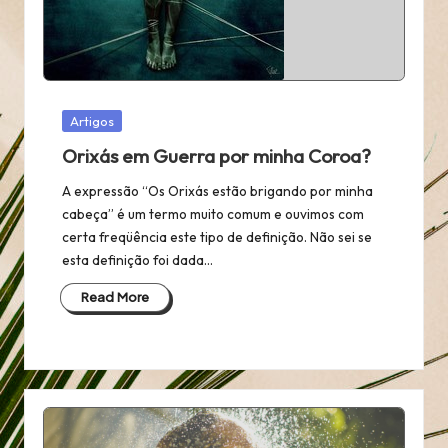
Posted
Artigos
in
Orixás em Guerra por minha Coroa?
A expressão “Os Orixás estão brigando por minha
cabeça” é um termo muito comum e ouvimos com
certa freqüência este tipo de definição. Não sei se
esta definição foi dada…
Read More