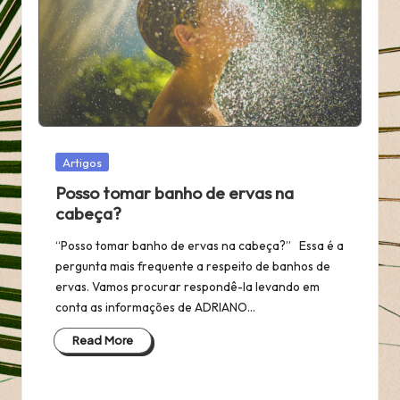
Posted
Artigos
in
Posso tomar banho de ervas na
cabeça?
“Posso tomar banho de ervas na cabeça?” Essa é a
pergunta mais frequente a respeito de banhos de
ervas. Vamos procurar respondê-la levando em
conta as informações de ADRIANO…
Read More