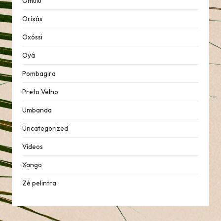
Omulu
Orixás
Oxóssi
Oyá
Pombagira
Preto Velho
Umbanda
Uncategorized
Vídeos
Xango
Zé pelintra