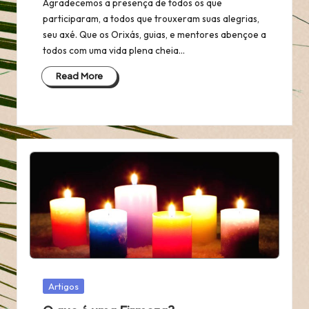
Agradecemos a presença de todos os que
participaram, a todos que trouxeram suas alegrias,
seu axé. Que os Orixás, guias, e mentores abençoe a
todos com uma vida plena cheia…
Read More
Posted
Artigos
in