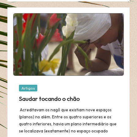
Posted
Artigos
in
Saudar tocando o chão
Acreditavam os nagô que existiam nove espaços
(planos) no além. Entre os quatro superiores e os
quatro inferiores, havia um plano intermediário que
se localizava (exatamente) no espaço ocupado