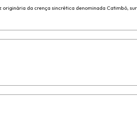
z originária da crença sincrética denominada Catimbó, su