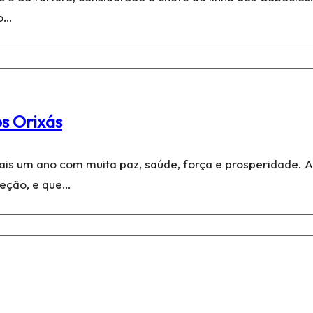
 o…
s Orixás
ais um ano com muita paz, saúde, força e prosperidade. A
teção, e que…