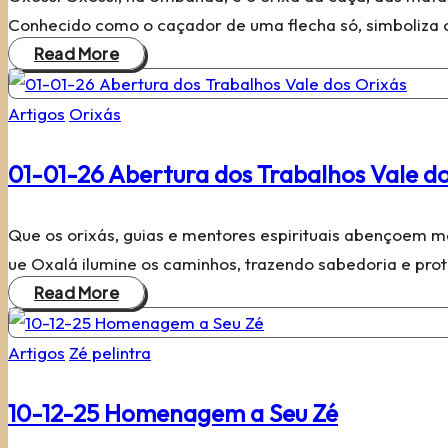
Conhecido como o caçador de uma flecha só, simboliza
Read More
Posted
Artigos
Orixás
in
01-01-26 Abertura dos Trabalhos Vale do
Que os orixás, guias e mentores espirituais abençoem m
ue Oxalá ilumine os caminhos, trazendo sabedoria e pro
Read More
Posted
Artigos
Zé pelintra
in
10-12-25 Homenagem a Seu Zé