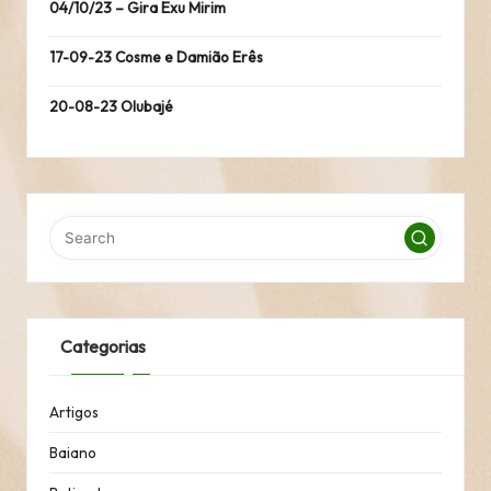
04/10/23 – Gira Exu Mirim
17-09-23 Cosme e Damião Erês
20-08-23 Olubajé
Categorias
Artigos
Baiano