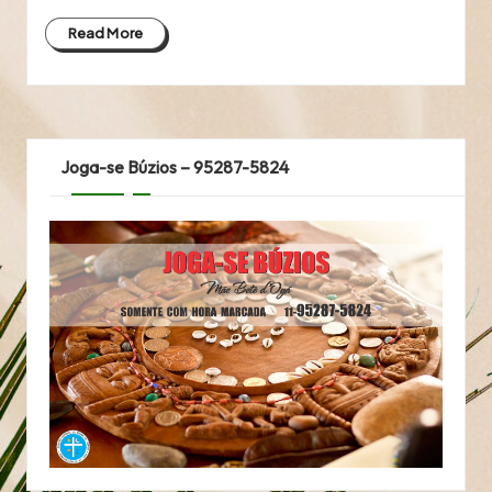
Read More
Joga-se Búzios – 95287-5824