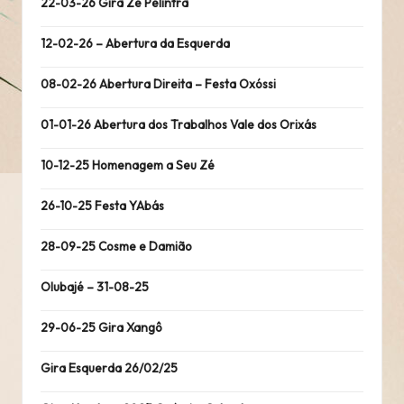
22-03-26 Gira Zé Pélintra
12-02-26 – Abertura da Esquerda
08-02-26 Abertura Direita – Festa Oxóssi
01-01-26 Abertura dos Trabalhos Vale dos Orixás
10-12-25 Homenagem a Seu Zé
26-10-25 Festa YAbás
28-09-25 Cosme e Damião
Olubajé – 31-08-25
29-06-25 Gira Xangô
Gira Esquerda 26/02/25