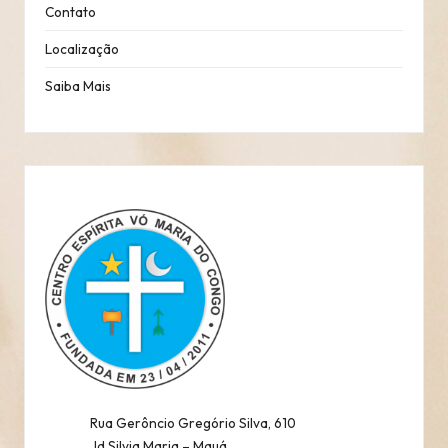
Contato
Localização
Saiba Mais
Rua Gerôncio Gregório Silva, 610
Jd Silvia Maria – Mauá