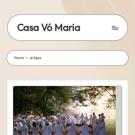
Skip
to
Casa Vó Maria
content
Home
artigos