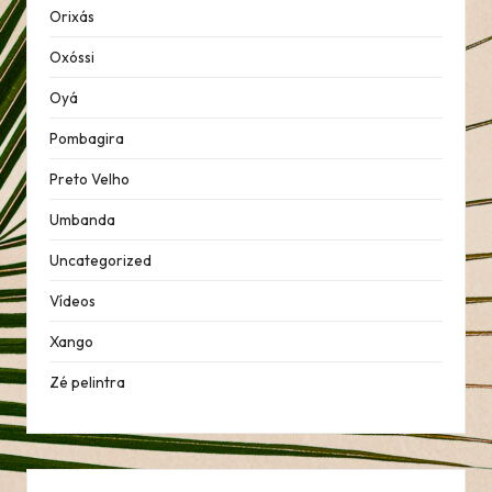
Orixás
Oxóssi
Oyá
Pombagira
Preto Velho
Umbanda
Uncategorized
Vídeos
Xango
Zé pelintra