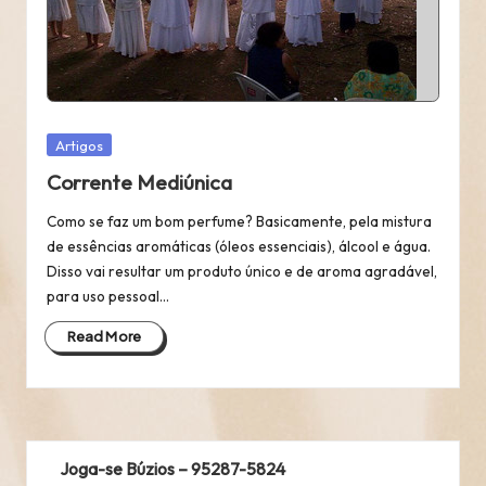
Posted
Artigos
in
Corrente Mediúnica
Como se faz um bom perfume? Basicamente, pela mistura
de essências aromáticas (óleos essenciais), álcool e água.
Disso vai resultar um produto único e de aroma agradável,
para uso pessoal…
Read More
Joga-se Búzios – 95287-5824