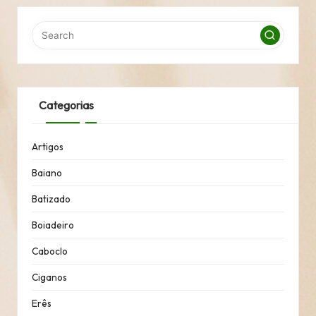
Categorias
Artigos
Baiano
Batizado
Boiadeiro
Caboclo
Ciganos
Erês