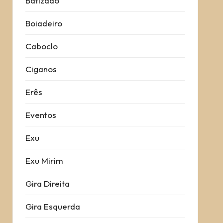
Batizado
Boiadeiro
Caboclo
Ciganos
Erês
Eventos
Exu
Exu Mirim
Gira Direita
Gira Esquerda