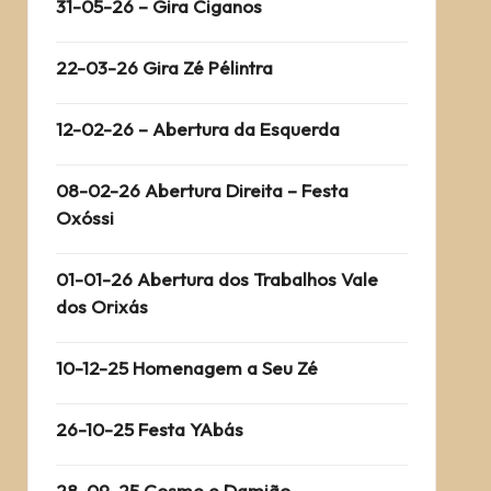
31-05-26 – Gira Ciganos
22-03-26 Gira Zé Pélintra
12-02-26 – Abertura da Esquerda
08-02-26 Abertura Direita – Festa
Oxóssi
01-01-26 Abertura dos Trabalhos Vale
dos Orixás
10-12-25 Homenagem a Seu Zé
26-10-25 Festa YAbás
28-09-25 Cosme e Damião