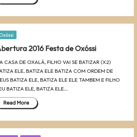
osted
Oxóssi
bertura 2016 Festa de Oxóssi
A CASA DE OXALÁ, FILHO VAI SE BATIZAR (X2)
ATIZA ELE, BATIZA ELE BATIZA COM ORDEM DE
EUS BATIZA ELE, BATIZA ELE ELE TAMBEM E FILHO
EU BATIZA ELE, BATIZA ELE…
Read More