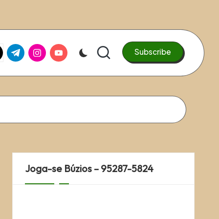
k.com
tter.com
t.me
instagram.com
youtube.com
Subscribe
Joga-se Búzios – 95287-5824