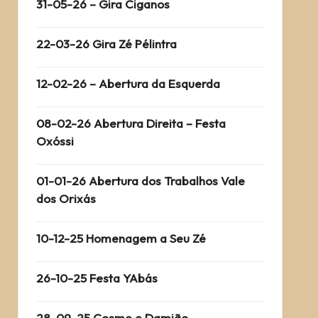
31-05-26 – Gira Ciganos
22-03-26 Gira Zé Pélintra
12-02-26 – Abertura da Esquerda
08-02-26 Abertura Direita – Festa
Oxóssi
01-01-26 Abertura dos Trabalhos Vale
dos Orixás
10-12-25 Homenagem a Seu Zé
26-10-25 Festa YAbás
28-09-25 Cosme e Damião