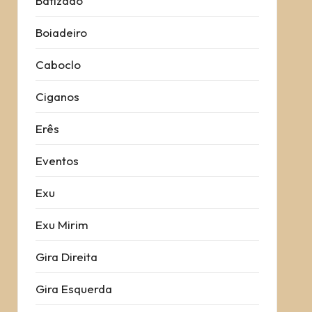
Batizado
Boiadeiro
Caboclo
Ciganos
Erês
Eventos
Exu
Exu Mirim
Gira Direita
Gira Esquerda