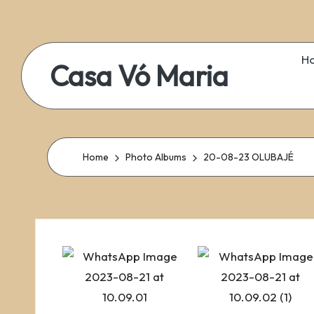
Skip
to
H
Casa Vó Maria
content
Home
Photo Albums
20-08-23 OLUBAJÉ