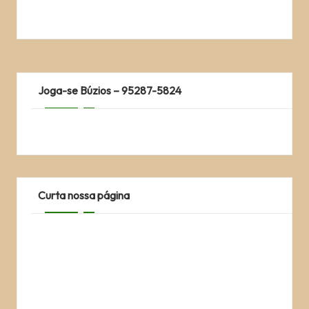
Joga-se Búzios – 95287-5824
Curta nossa página