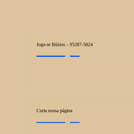
Joga-se Búzios – 95287-5824
Curta nossa página