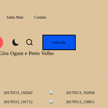
Saiba Mais
Contato
e.com
Subscribe
Gira Ogum e Preto Velho