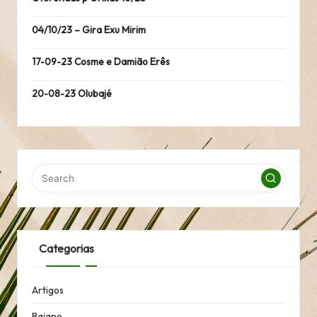
04/10/23 – Gira Exu Mirim
17-09-23 Cosme e Damião Erês
20-08-23 Olubajé
Categorias
Artigos
Baiano