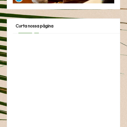
Curta nossa página