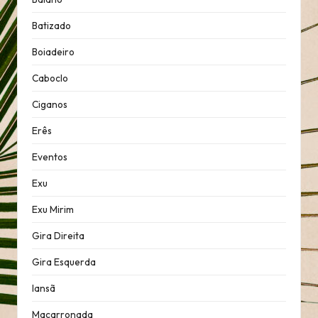
Batizado
Boiadeiro
Caboclo
Ciganos
Erês
Eventos
Exu
Exu Mirim
Gira Direita
Gira Esquerda
Iansã
Macarronada