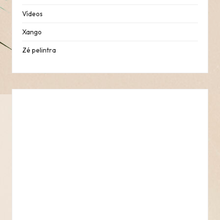
Vídeos
Xango
Zé pelintra