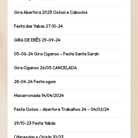
Gira Abertura 2025 Oxóssi e Caboclos
Festa das Yabas 27-10-24
GIRA DE ERÊS 29-09-24
05-06-24 Gira Ciganos – Festa Santa Sarah
Gira Ciganos 26/05 CANCELADA
28-04-24 Festa ogum
Macarronada 14/04/2024
Festa Oxóssi – Abertura Trabalhos 24 – 04/02/24
29/10-23 Festa Yabás
Oferendas p Orixás 10/23