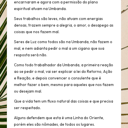
encarnaram e agora com a permissão do plano
espiritual atuam na Umbanda.
Seus trabalhos são leves, não atuam com energias
densas, trazem sempre a alegria, o amor, o desapego as
coisas que nos fazem mal.
Seres de Luz como todos são na Umbanda, não fazem o
mal, e nem adianta pedir o mal a um cigano que sua
resposta será não.
Como todo trabalhador da Umbanda, a primeira reação
ao se pedir o mal, vai ser explicar a lei do Retorno, Ação
e Reação, e depois convencer o consulente que é
melhor fazer o bem, mesmo para aqueles que nos fazem
ou desejam mal.
Que a vida tem um fluxo natural das coisas e que precisa
ser respeitado.
Alguns defendem que esta é uma Linha do Oriente,
porém eles são nômades, de todos os lugares.