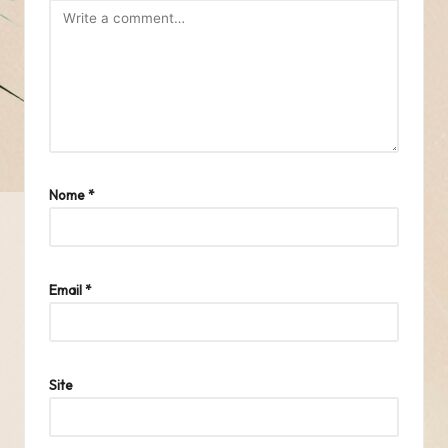
Nome
*
Email
*
Site