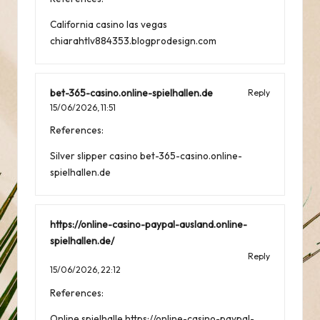
California casino las vegas
chiarahtlv884353.blogprodesign.com
bet-365-casino.online-spielhallen.de
Reply
15/06/2026,
11:51
References:
Silver slipper casino
bet-365-casino.online-
spielhallen.de
https://online-casino-paypal-ausland.online-
spielhallen.de/
Reply
15/06/2026,
22:12
References:
Online spielhalle
https://online-casino-paypal-