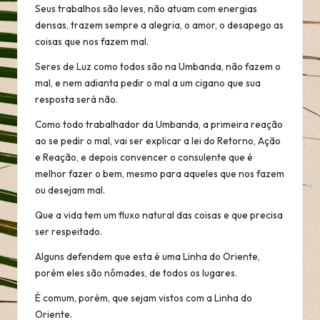
Seus trabalhos são leves, não atuam com energias
densas, trazem sempre a alegria, o amor, o desapego as
coisas que nos fazem mal.
Seres de Luz como todos são na Umbanda, não fazem o
mal, e nem adianta pedir o mal a um cigano que sua
resposta será não.
Como todo trabalhador da Umbanda, a primeira reação
ao se pedir o mal, vai ser explicar a lei do Retorno, Ação
e Reação, e depois convencer o consulente que é
melhor fazer o bem, mesmo para aqueles que nos fazem
ou desejam mal.
Que a vida tem um fluxo natural das coisas e que precisa
ser respeitado.
Alguns defendem que esta é uma Linha do Oriente,
porém eles são nômades, de todos os lugares.
É comum, porém, que sejam vistos com a Linha do
Oriente.